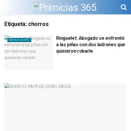
Etiqueta:
chorros
Ringuelet: Abogado se enfrentó
BUENOS AIRES
a las piñas con dos ladrones que
quisieron robarle