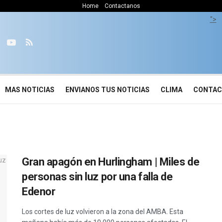
Home
Contactanos
">
MAS NOTICIAS
ENVIANOS TUS NOTICIAS
CLIMA
CONTA
Gran apagón en Hurlingham | Miles de
personas sin luz por una falla de
Edenor
Los cortes de luz volvieron a la zona del AMBA. Esta