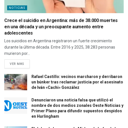
NOTICIAS
Crece el suicidio en Argentina: más de 38.000 muertes
en una década y un preocupante aumento entre
adolescentes
Los suicidios en Argentina registraron un fuerte crecimiento
durante la última década. Entre 2016 y 2025, 38.283 personas
murieron por...
VER MAS
Rafael Castillo: vecinos marcharon y derribaron
un búnker tras reclamar justicia por el asesinato
de Iván «Cachi» González
Denunciaron una noticia falsa que utilizó el
nombre de dos medios zonales Oeste Noticias y
Primer Plano para difundir supuestos despidos
en Hurlingham