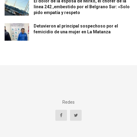
El dolor de la esposa de Mirko, el chofer de la
linea 242 ,embestido por el Belgrano Sur: «Solo
pido empatía y respeto
Detuvieron al principal sospechoso por el
femicidio de una mujer en La Matanza
Redes