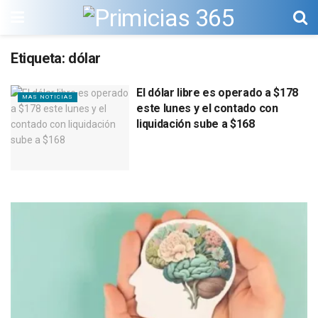
Etiqueta:
dólar
El dólar libre es operado a $178
MAS NOTICIAS
este lunes y el contado con
liquidación sube a $168