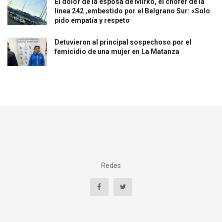
El dolor de la esposa de Mirko, el chofer de la
linea 242 ,embestido por el Belgrano Sur: «Solo
pido empatía y respeto
Detuvieron al principal sospechoso por el
femicidio de una mujer en La Matanza
Redes