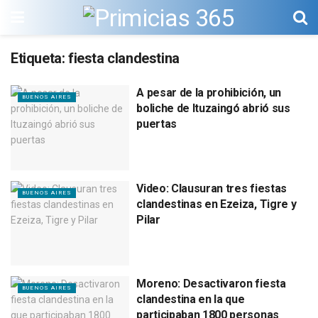
Etiqueta:
fiesta clandestina
A pesar de la prohibición, un
BUENOS AIRES
boliche de Ituzaingó abrió sus
puertas
Video: Clausuran tres fiestas
BUENOS AIRES
clandestinas en Ezeiza, Tigre y
Pilar
Moreno: Desactivaron fiesta
BUENOS AIRES
clandestina en la que
participaban 1800 personas