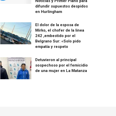
Noticias y Primer Plano para
difundir supuestos despidos
en Hurlingham
El dolor de la esposa de
Mirko, el chofer de la linea
242 ,embestido por el
Belgrano Sur: «Solo pido
empatía y respeto
Detuvieron al principal
sospechoso por el femicidio
de una mujer en La Matanza