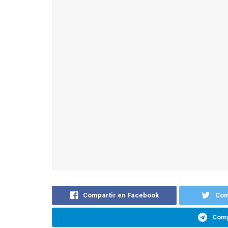
Compartir en Facebook
Com
Comp