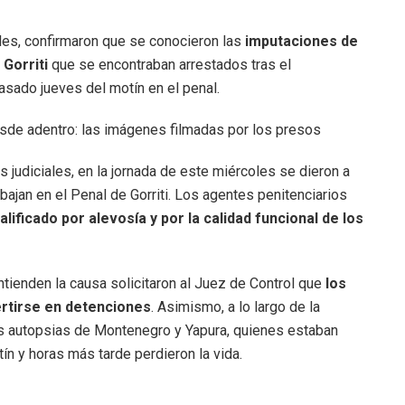
les, confirmaron
que se conocieron las
imputaciones de
 Gorriti
que se encontraban arrestados tras el
asado jueves del motín en el penal.
esde adentro: las imágenes filmadas por los presos
 judiciales, en la jornada de este miércoles se dieron a
ajan en el Penal de Gorriti. Los agentes penitenciarios
ificado por alevosía y por la calidad funcional de los
ntienden la causa solicitaron al Juez de Control que
los
ertirse en detenciones
. Asimismo, a lo largo de la
as autopsias de Montenegro y Yapura, quienes estaban
tín y horas más tarde perdieron la vida.