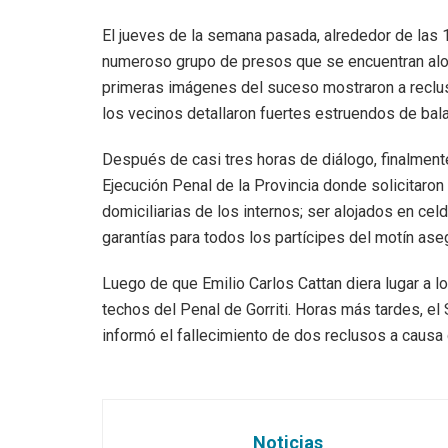
El jueves de la semana pasada, alrededor de las 1
numeroso grupo de presos que se encuentran alojad
primeras imágenes del suceso mostraron a reclu
los vecinos detallaron fuertes estruendos de bala
Después de casi tres horas de diálogo, finalmente
Ejecución Penal de la Provincia donde solicitaron 
domiciliarias de los internos; ser alojados en cel
garantías para todos los partícipes del motín aseg
Luego de que Emilio Carlos Cattan diera lugar a 
techos del Penal de Gorriti. Horas más tardes, e
informó el fallecimiento de dos reclusos a causa 
Noticias