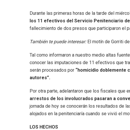
Durante las primeras horas de la tarde del miérco
los 11 efectivos del Servicio Penitenciario de
fallecimiento de dos presos que participaron el p
También te puede interesar:
El motín de Gorriti d
Tal como informaron a nuestro medio altas fuentes
conocer las imputaciones de 11 efectivos que trab
serán procesados por
“homicidio doblemente cal
autores”.
Por otra parte, adelantaron que los fiscales que e
arrestos de los involucrados pasaran a conv
jornada de hoy se conocerán los resultados de l
alojados en la penitenciaría cuando se vivió el mo
LOS HECHOS