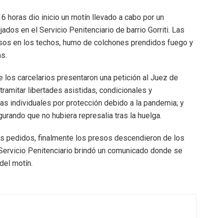
6 horas dio inicio un motín llevado a cabo por un
os en el Servicio Penitenciario de barrio Gorriti. Las
sos en los techos, humo de colchones prendidos fuego y
s.
 los carcelarios presentaron una petición al Juez de
tramitar libertades asistidas, condicionales y
das individuales por protección debido a la pandemia; y
urando que no hubiera represalia tras la huelga.
los pedidos, finalmente los presos descendieron de los
l Servicio Penitenciario brindó un comunicado donde se
del motín.