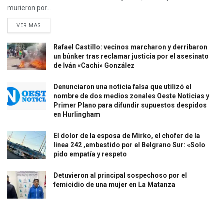
murieron por...
VER MAS
Rafael Castillo: vecinos marcharon y derribaron
un búnker tras reclamar justicia por el asesinato
de Iván «Cachi» González
Denunciaron una noticia falsa que utilizó el
nombre de dos medios zonales Oeste Noticias y
Primer Plano para difundir supuestos despidos
en Hurlingham
El dolor de la esposa de Mirko, el chofer de la
linea 242 ,embestido por el Belgrano Sur: «Solo
pido empatía y respeto
Detuvieron al principal sospechoso por el
femicidio de una mujer en La Matanza