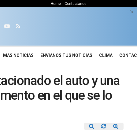
Home
Contactanos
">
MAS NOTICIAS
ENVIANOS TUS NOTICIAS
CLIMA
CONTA
tacionado el auto y una
mento en el que se lo