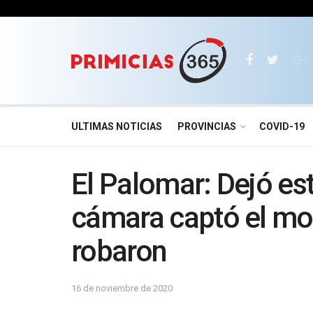
ULTIMAS NOTICIAS
PROVINCIAS
COVID-19
El Palomar: Dejó es
cámara captó el mo
robaron
16 de noviembre de 2020