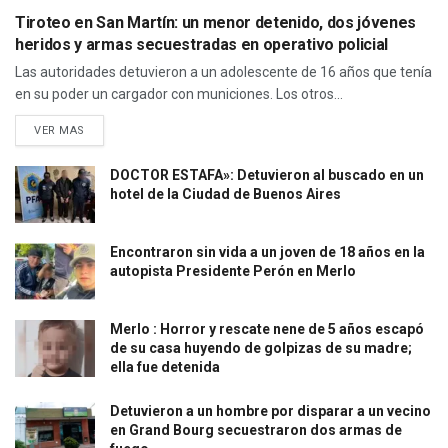
Tiroteo en San Martín: un menor detenido, dos jóvenes
heridos y armas secuestradas en operativo policial
Las autoridades detuvieron a un adolescente de 16 años que tenía
en su poder un cargador con municiones. Los otros...
VER MAS
DOCTOR ESTAFA»: Detuvieron al buscado en un
hotel de la Ciudad de Buenos Aires
Encontraron sin vida a un joven de 18 años en la
autopista Presidente Perón en Merlo
Merlo : Horror y rescate nene de 5 años escapó
de su casa huyendo de golpizas de su madre;
ella fue detenida
Detuvieron a un hombre por disparar a un vecino
en Grand Bourg secuestraron dos armas de