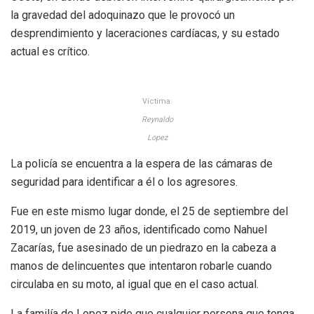
la gravedad del adoquinazo que le provocó un
desprendimiento y laceraciones cardíacas, y su estado
actual es crítico.
Víctima:
Reynaldo
Lopez
La policía se encuentra a la espera de las cámaras de
seguridad para identificar a él o los agresores.
Fue en este mismo lugar donde, el 25 de septiembre del
2019, un joven de 23 años, identificado como Nahuel
Zacarías, fue asesinado de un piedrazo en la cabeza a
manos de delincuentes que intentaron robarle cuando
circulaba en su moto, al igual que en el caso actual.
La familía de Lopez pide que cualquier persona que tenga