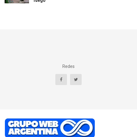
fuego
Redes