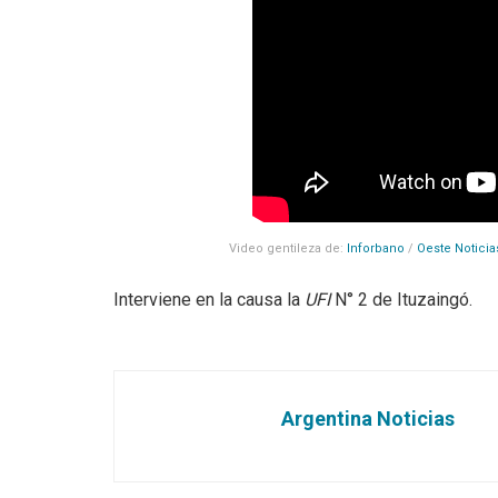
Video gentileza de:
Inforbano
/
Oeste Noticia
Interviene en la causa la
UFI
N° 2 de Ituzaingó.
Argentina Noticias