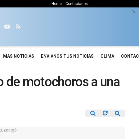
Home
Contactanos
">
MAS NOTICIAS
ENVIANOS TUS NOTICIAS
CLIMA
CONTA
bo de motochoros a una