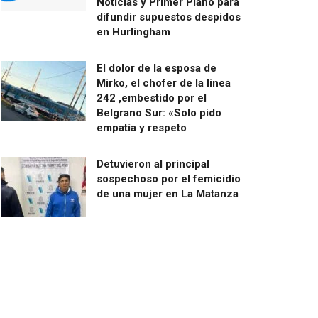
Noticias y Primer Plano para
difundir supuestos despidos
en Hurlingham
El dolor de la esposa de
Mirko, el chofer de la linea
242 ,embestido por el
Belgrano Sur: «Solo pido
empatía y respeto
Detuvieron al principal
sospechoso por el femicidio
de una mujer en La Matanza