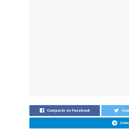
Compartir en Facebook
Com
Comp