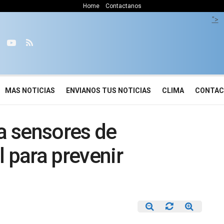
Home
Contactanos
">
MAS NOTICIAS
ENVIANOS TUS NOTICIAS
CLIMA
CONTA
za sensores de
al para prevenir