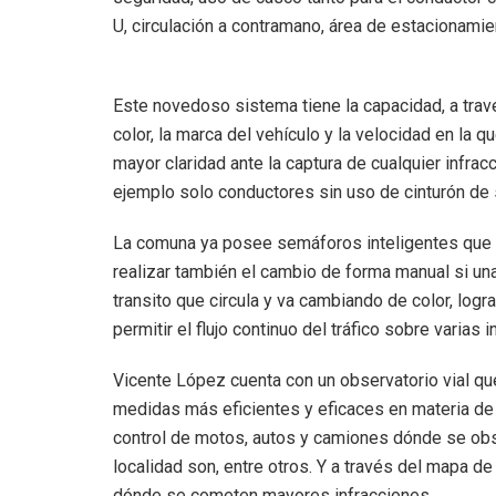
U, circulación a contramano, área de estacionamie
Este novedoso sistema tiene la capacidad, a trav
color, la marca del vehículo y la velocidad en la
mayor claridad ante la captura de cualquier infrac
ejemplo solo conductores sin uso de cinturón de 
La comuna ya posee semáforos inteligentes que ca
realizar también el cambio de forma manual si un
transito que circula y va cambiando de color, log
permitir el flujo continuo del tráfico sobre varia
Vicente López cuenta con un observatorio vial que 
medidas más eficientes y eficaces en materia de
control de motos, autos y camiones dónde se obse
localidad son, entre otros. Y a través del mapa d
dónde se cometen mayores infracciones.