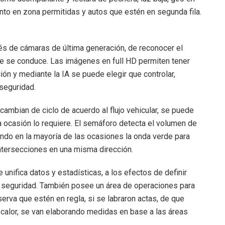
nto en zona permitidas y autos que estén en segunda fila.
és de cámaras de última generación, de reconocer el
 que se conduce. Las imágenes en full HD permiten tener
ción y mediante la IA se puede elegir que controlar,
seguridad.
mbian de ciclo de acuerdo al flujo vehicular, se puede
a ocasión lo requiere. El semáforo detecta el volumen de
rando en la mayoría de las ocasiones la onda verde para
s intersecciones en una misma dirección.
unifica datos y estadísticas, a los efectos de definir
 seguridad. También posee un área de operaciones para
rva que estén en regla, si se labraron actas, de que
e calor, se van elaborando medidas en base a las áreas