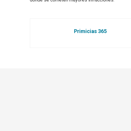
Primicias 365