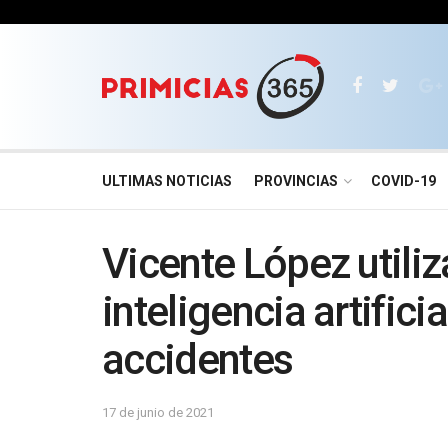
ULTIMAS NOTICIAS
PROVINCIAS
COVID-19
Vicente López utili
inteligencia artifici
accidentes
17 de junio de 2021