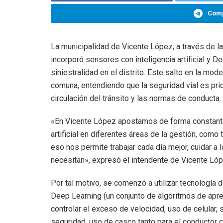
Comp
La municipalidad de Vicente López, a través de la
incorporó sensores con inteligencia artificial y D
siniestralidad en el distrito. Este salto en la mod
comuna, entendiendo que la seguridad vial es prior
circulación del tránsito y las normas de conducta.
«En Vicente López apostamos de forma constante a
artificial en diferentes áreas de la gestión, com
eso nos permite trabajar cada día mejor, cuidar a
necesitan», expresó el intendente de Vicente Lóp
Por tal motivo, se comenzó a utilizar tecnología de
Deep Learning (un conjunto de algoritmos de apr
controlar el exceso de velocidad, uso de celular,
seguridad, uso de casco tanto para el conductor c