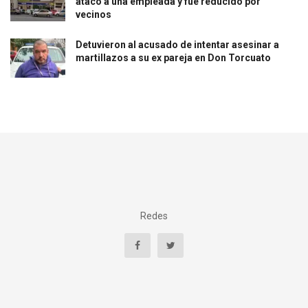
atacó a una empleada y fue reducido por
vecinos
Detuvieron al acusado de intentar asesinar a
martillazos a su ex pareja en Don Torcuato
Redes