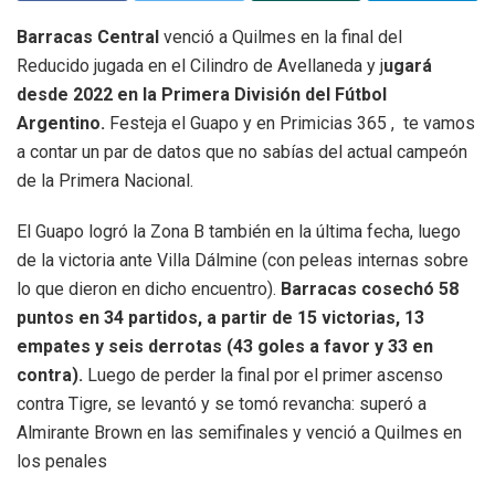
Barracas Central
venció a Quilmes en la final del
Reducido jugada en el Cilindro de Avellaneda y j
ugará
desde 2022 en la Primera División del Fútbol
Argentino.
Festeja el Guapo y en Primicias 365 ,
te vamos
a contar un par de datos que no sabías del actual campeón
de la Primera Nacional.
El Guapo logró la Zona B también en la última fecha, luego
de la victoria ante Villa Dálmine (con peleas internas sobre
lo que dieron en dicho encuentro).
Barracas cosechó 58
puntos en 34 partidos, a partir de 15 victorias, 13
empates y seis derrotas (43 goles a favor y 33 en
contra).
Luego de perder la final por el primer ascenso
contra Tigre, se levantó y se tomó revancha: superó a
Almirante Brown en las semifinales y venció a Quilmes en
los penales