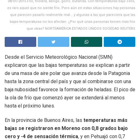
08/01/2015 Frío, friolera, abrigo, gorro, bufanda. Con temperaturas bajo cero,
es raro aquel que no siente frío. Pero aún en estas situaciones hay personas
que parecen pasarlo realmente mal... y algunas a las que pareciera que las
bajas temperaturas no les afectan. ¿Por qué unas personas tienen más frío
que otras? NORTEAMÉRICA ESTADOS UNIDOS SOCIEDAD REUTERS
Desde el Servicio Meteorológico Nacional (SMN)
explicaron que las bajas temperaturas se explican a partir
de una masa de aire polar que avanza desde la Patagonia
hasta la zona central del país y que al combinarse con una
baja nubosidad favorece la formación de heladas. El pico de
la ola de frío que comenzó ayer se extenderá al menos
hasta el próximo lunes.
En la provincia de Buenos Aires, las
temperaturas más
bajas se registraron en Moreno con 0,8 grados bajo
cero y -4 de sensación térmica
, y en Pehuajó con 0,7