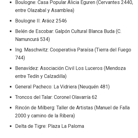
Boulogne: Casa Popular Alicia Eguren (Cervantes 2440,
entre Olazabal y Asamblea)
Boulogne II: Aráoz 2546
Belén de Escobar: Galpón Cultural Blanca Buda (C.
Namuncurá 534)
Ing. Maschwitz: Cooperativa Paraísa (Tierra del Fuego
744)
Benavídez: Asociación Civil Los Luceros (Mendoza
entre Tedín y Calzadilla)
General Pacheco: La Vidriera (Neuquén 481)
Troncos del Talar: Coronel Olavarría 62
Rincón de Milberg: Taller de Artistas (Manuel de Falla
2000 y camino de la Ribera)
Delta de Tigre: Plaza La Paloma