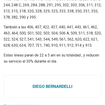
244, 248 C, 269, 284, 288, 291, 295, 302, 303, 306, 311, 312,
313, 315, 318, 320, 328, 329, 325, 333, 338, 350, 351, 355,
378, 382, 390 y 395.
También a las 406, 407, 422, 437, 440, 441, 443, 461, 462,
463, 464, 500, 501, 502, 503, 504, 506 A, 509, 511, 518, 520,
522, 524, 527, 541, 543, 544, 549, 561, 562, 620, 622, 621,
628, 630, 634, 707, 721, 740, 910, 911, 912, 914 y 915.
Estas lineas paran de 22 a 5 am en su totalidad , y reducen
su servicio al 30% durante el dia .
DIEGO BERNARDELLI