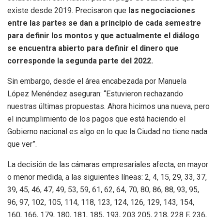
existe desde 2019. Precisaron que
las negociaciones
entre las partes se dan a principio de cada semestre
para definir los montos y que actualmente el diálogo
se encuentra abierto para definir el dinero que
corresponde la segunda parte del 2022.
Sin embargo, desde el área encabezada por Manuela
López Menéndez aseguran: “Estuvieron rechazando
nuestras últimas propuestas. Ahora hicimos una nueva, pero
el incumplimiento de los pagos que está haciendo el
Gobierno nacional es algo en lo que la Ciudad no tiene nada
que ver”.
La decisión de las cámaras empresariales afecta, en mayor
o menor medida, a las siguientes líneas: 2, 4, 15, 29, 33, 37,
39, 45, 46, 47, 49, 53, 59, 61, 62, 64, 70, 80, 86, 88, 93, 95,
96, 97, 102, 105, 114, 118, 123, 124, 126, 129, 143, 154,
160, 166, 179, 180, 181, 185, 193, 203 205, 218, 228 F, 236,