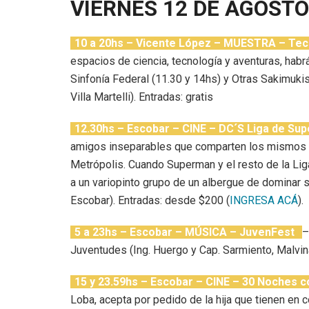
VIERNES 12 DE AGOSTO
10 a 20hs – Vicente López – MUESTRA – Tec
espacios de ciencia, tecnología y aventuras, habr
Sinfonía Federal (11.30 y 14hs) y Otras Sakimukis
Villa Martelli). Entradas: gratis
12.30hs – Escobar – CINE – DC´S Liga de S
amigos inseparables que comparten los mismos s
Metrópolis. Cuando Superman y el resto de la Lig
a un variopinto grupo de un albergue de dominar 
Escobar). Entradas: desde $200 (
INGRESA ACÁ
).
5 a 23hs – Escobar – MÚSICA – JuvenFest
–
Juventudes (Ing. Huergo y Cap. Sarmiento, Malvina
15 y 23.59hs – Escobar – CINE – 30 Noches c
Loba, acepta por pedido de la hija que tienen en c