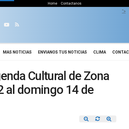
Home
Contactanos
">
MAS NOTICIAS
ENVIANOS TUS NOTICIAS
CLIMA
CONTA
nda Cultural de Zona
12 al domingo 14 de