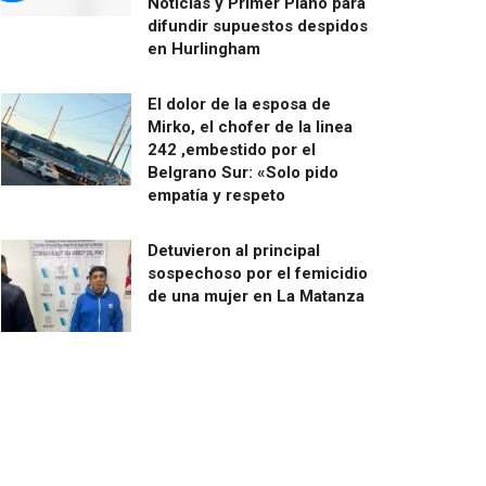
Noticias y Primer Plano para
difundir supuestos despidos
en Hurlingham
El dolor de la esposa de
Mirko, el chofer de la linea
242 ,embestido por el
Belgrano Sur: «Solo pido
empatía y respeto
Detuvieron al principal
sospechoso por el femicidio
de una mujer en La Matanza