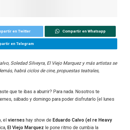
partir en Twitter
Compartir en Whatsapp
artir en Telegram
alvo, Soledad Silveyra, El Viejo Marquez y más artistas se
emás, habrá ciclos de cine, propuestas teatrales,
ste que te ibas a aburrir? Para nada. Nosotros te
ernes, sábado y domingo para poder disfrutarlo (el lunes
, el
viernes
hay show de
Eduardo Calvo (el re Heavy
ica,
El Viejo Marquez
le pone ritmo de cumbia la