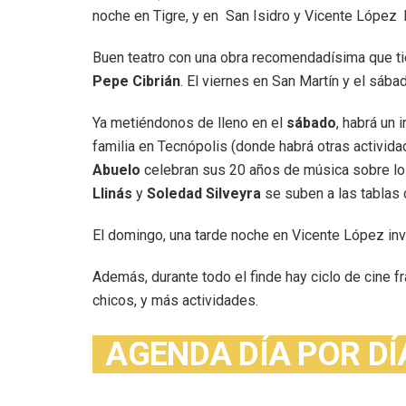
noche en Tigre, y en San Isidro y Vicente López 
Buen teatro con una obra recomendadísima que tie
Pepe Cibrián
. El viernes en San Martín y el sába
Ya metiéndonos de lleno en el
sábado
, habrá un 
familia en Tecnópolis (donde habrá otras activida
Abuelo
celebran sus 20 años de música sobre los
Llinás
y
Soledad Silveyra
se suben a las tablas
El domingo, una tarde noche en Vicente López invi
Además, durante todo el finde hay ciclo de cine f
chicos, y más actividades.
AGENDA DÍA POR DÍ