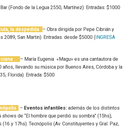
 Bar (Fondo de la Legua 2550, Martínez). Entradas: $1000
ula, la despedida
– Obra dirigida por Pepe Cibrián y
os 2089, San Martin). Entradas: desde $5000 (
INGRESA
rciana
– María Eugenia «Magu» es una cantautora de
 años, llevando su música por Buenos Aires, Córdoba y la
35, Florida). Entrada: $500
nópolis
–
Eventos infantiles:
además de los distintos
rá shows de “El hombre que perdió su sombra” (15hs),
(16 y 17hs). Tecnópolis (Av. Constituyentes y Gral. Paz,