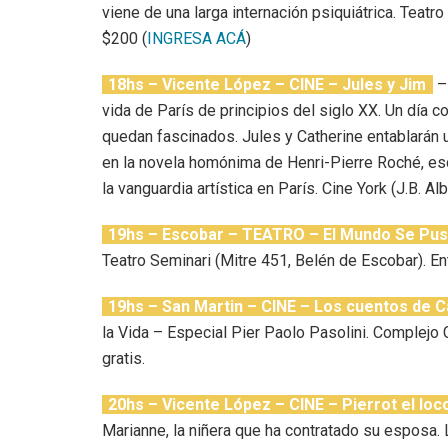
viene de una larga internación psiquiátrica. Teatr
$200 (
INGRESA ACÁ
)
18hs – Vicente López – CINE – Jules y Jim
– 
vida de París de principios del siglo XX. Un día 
quedan fascinados. Jules y Catherine entablarán 
en la novela homónima de Henri-Pierre Roché, es
la vanguardia artística en París. Cine York (J.B. Al
19hs – Escobar – TEATRO – El Mundo Se Pu
Teatro Seminari (Mitre 451, Belén de Escobar). En
19hs – San Martin – CINE – Los cuentos de 
la Vida – Especial Pier Paolo Pasolini. Complejo C
gratis.
20hs – Vicente López – CINE – Pierrot el lo
Marianne, la niñera que ha contratado su esposa. La