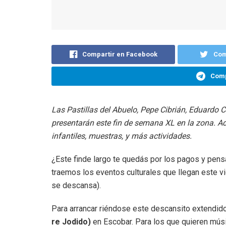
Compartir en Facebook
Com
Comp
Las Pastillas del Abuelo, Pepe Cibrián, Eduardo C
presentarán este fin de semana XL en la zona. Ad
infantiles, muestras, y más actividades.
¿Este finde largo te quedás por los pagos y pensa
traemos los eventos culturales que llegan este vi
se descansa).
Para arrancar riéndose este descansito extendido
re Jodido)
en Escobar. Para los que quieren mús