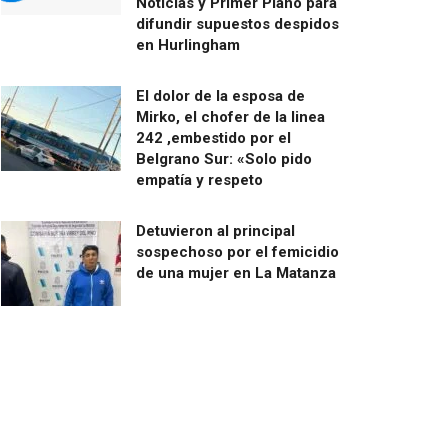
Noticias y Primer Plano para
difundir supuestos despidos
en Hurlingham
El dolor de la esposa de
Mirko, el chofer de la linea
242 ,embestido por el
Belgrano Sur: «Solo pido
empatía y respeto
Detuvieron al principal
sospechoso por el femicidio
de una mujer en La Matanza