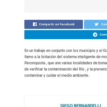
Compartir en Facebook
Com
Comp
En un trabajo en conjunto con los municipio y el G
llamo a la licitación del sistema inteligente de mo
Reconquista , que une varias localidades de bona
de verificar la contaminación del Río , y la preven
contaminar y cuidar el medio ambiente .
DIEGO BERNARDELLI