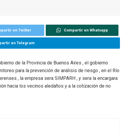
partir en Twitter
Compartir en Whatsapp
artir en Telegram
obierno de la Provincia de Buenos Aires , el gobierno
nitoreo para la prevención de análisis de riesgo , en el Río
erenses , la empresa sera SIMPARH , y sera la encargara
ción hacia los vecinos aledaños y a la cotización de no