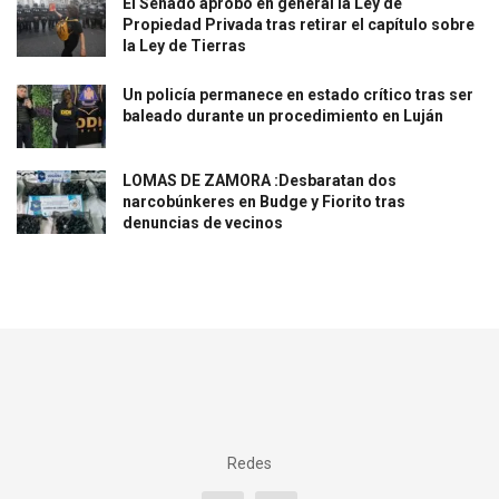
El Senado aprobó en general la Ley de
Propiedad Privada tras retirar el capítulo sobre
la Ley de Tierras
Un policía permanece en estado crítico tras ser
baleado durante un procedimiento en Luján
LOMAS DE ZAMORA :Desbaratan dos
narcobúnkeres en Budge y Fiorito tras
denuncias de vecinos
Redes