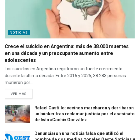
NOTICIAS
Crece el suicidio en Argentina: más de 38.000 muertes
en una década y un preocupante aumento entre
adolescentes
Los suicidios en Argentina registraron un fuerte crecimiento
durante la última década. Entre 2016 y 2025, 38.283 personas
murieron por...
VER MAS
Rafael Castillo: vecinos marcharon y derribaron
un búnker tras reclamar justicia por el asesinato
de Iván «Cachi» González
Denunciaron una noticia falsa que utilizó el
nombre de dos medios zonales Oeste Noticias y