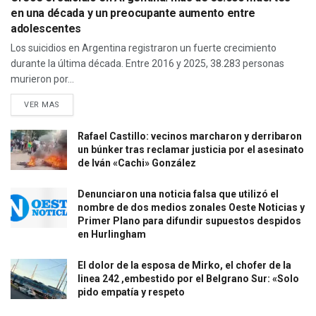
en una década y un preocupante aumento entre
adolescentes
Los suicidios en Argentina registraron un fuerte crecimiento
durante la última década. Entre 2016 y 2025, 38.283 personas
murieron por...
VER MAS
Rafael Castillo: vecinos marcharon y derribaron
un búnker tras reclamar justicia por el asesinato
de Iván «Cachi» González
Denunciaron una noticia falsa que utilizó el
nombre de dos medios zonales Oeste Noticias y
Primer Plano para difundir supuestos despidos
en Hurlingham
El dolor de la esposa de Mirko, el chofer de la
linea 242 ,embestido por el Belgrano Sur: «Solo
pido empatía y respeto