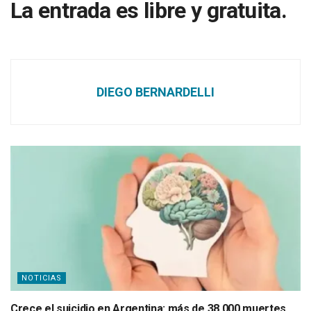
La entrada es libre y gratuita.
DIEGO BERNARDELLI
NOTICIAS
Crece el suicidio en Argentina: más de 38.000 muertes