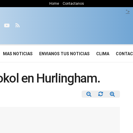
Home
Contactanos
">
MAS NOTICIAS
ENVIANOS TUS NOTICIAS
CLIMA
CONTA
okol en Hurlingham.