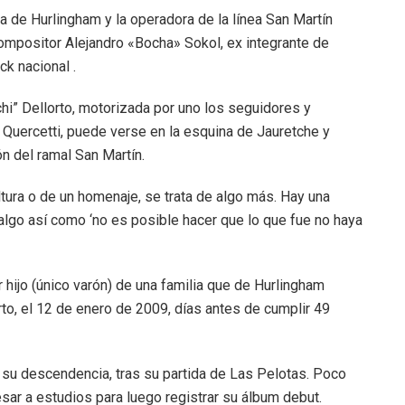
ra de Hurlingham y la operadora de la línea San Martín
ompositor Alejandro «Bocha» Sokol, ex integrante de
k nacional .
hi” Dellorto, motorizada por uno los seguidores y
 Quercetti, puede verse en la esquina de Jauretche y
n del ramal San Martín.
tura o de un homenaje, se trata de algo más. Hay una
lgo así como ‘no es posible hacer que lo que fue no haya
 hijo (único varón) de una familia que de Hurlingham
rto, el 12 de enero de 2009, días antes de cumplir 49
a su descendencia, tras su partida de Las Pelotas. Poco
esar a estudios para luego registrar su álbum debut.