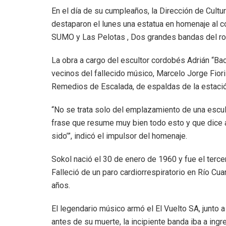
En el día de su cumpleaños, la Dirección de Cultu
destaparon el lunes una estatua en homenaje al c
SUMO y Las Pelotas , Dos grandes bandas del roc
La obra a cargo del escultor cordobés Adrián “Bac
vecinos del fallecido músico, Marcelo Jorge Fiori
Remedios de Escalada, de espaldas de la estació
“No se trata solo del emplazamiento de una escul
frase que resume muy bien todo esto y que dice a
sido’”, indicó el impulsor del homenaje.
Sokol nació el 30 de enero de 1960 y fue el tercer
Falleció de un paro cardiorrespiratorio en Río Cua
años.
El legendario músico armó el El Vuelto SA, junto 
antes de su muerte, la incipiente banda iba a ingr