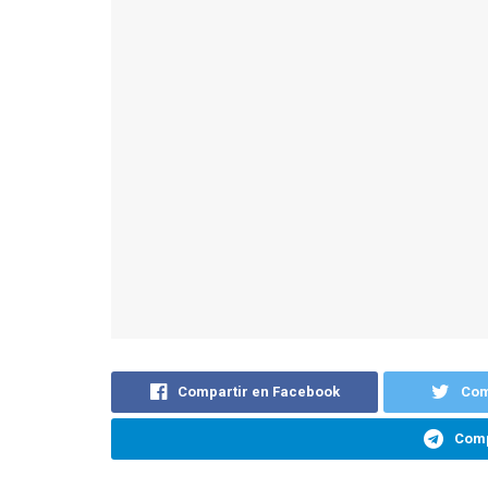
Compartir en Facebook
Com
Comp