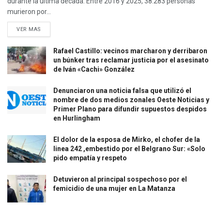
durante la última década. Entre 2016 y 2025, 38.283 personas
murieron por...
VER MAS
Rafael Castillo: vecinos marcharon y derribaron
un búnker tras reclamar justicia por el asesinato
de Iván «Cachi» González
Denunciaron una noticia falsa que utilizó el
nombre de dos medios zonales Oeste Noticias y
Primer Plano para difundir supuestos despidos
en Hurlingham
El dolor de la esposa de Mirko, el chofer de la
linea 242 ,embestido por el Belgrano Sur: «Solo
pido empatía y respeto
Detuvieron al principal sospechoso por el
femicidio de una mujer en La Matanza