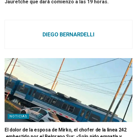
Jauretche que dará comienzo a las 19 horas.
DIEGO BERNARDELLI
NOTICIAS
El dolor de la esposa de Mirko, el chofer de la linea 242
,embestido por el Belgrano Sur: «Solo pido empatía y