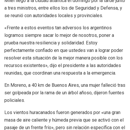
Milei llegó a la ciudad atlántica el domingo por la tarde junto
a tres ministros, entre ellos los de Seguridad y Defensa, y
se reunió con autoridades locales y provinciales.
«Frente a estos eventos tan adversos los argentinos
logramos siempre sacar lo mejor de nosotros, poner a
prueba nuestra resiliencia y solidaridad. Estoy
perfectamente confiado en que ustedes van a lograr poder
resolver esta situación de la mejor manera posible con los
recursos existentes», dijo el presidente a las autoridades
reunidas, que coordinan una respuesta a la emergencia.
En Moreno, a 40 km de Buenos Aires, una mujer falleció tras
ser golpeada por la rama de un árbol añoso, dijeron fuentes
policiales.
Los vientos huracanados fueron generados por «una gran
masa de aire caliente y húmeda previa que se activó con el
pasaje de un frente frío», pero sin relación específica con el