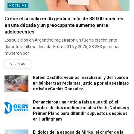
NOTICIAS
Crece el suicidio en Argentina: más de 38.000 muertes
en una década y un preocupante aumento entre
adolescentes
Los suicidios en Argentina registraron un fuerte crecimiento
durante la última década. Entre 2016 y 2025, 38.283 personas
murieron por...
VER MAS
Rafael Castillo: vecinos marcharon y derribaron
un búnker tras reclamar justicia por el asesinato
de Iván «Cachi» González
Denunciaron una noticia falsa que utilizó el
nombre de dos medios zonales Oeste Noticias y
Primer Plano para difundir supuestos despidos
en Hurlingham
El dolor de la esposa de Mirko, el chofer de la