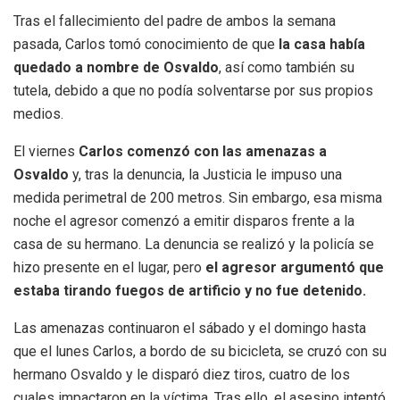
Tras el fallecimiento del padre de ambos la semana
pasada, Carlos tomó conocimiento de que
la casa había
quedado a nombre de Osvaldo
, así como también su
tutela, debido a que no podía solventarse por sus propios
medios.
El viernes
Carlos comenzó con las amenazas a
Osvaldo
y, tras la denuncia, la Justicia le impuso una
medida perimetral de 200 metros. Sin embargo, esa misma
noche el agresor comenzó a emitir disparos frente a la
casa de su hermano. La denuncia se realizó y la policía se
hizo presente en el lugar, pero
el agresor argumentó que
estaba tirando fuegos de artificio y no fue detenido.
Las amenazas continuaron el sábado y el domingo hasta
que el lunes Carlos, a bordo de su bicicleta, se cruzó con su
hermano Osvaldo y le disparó diez tiros, cuatro de los
cuales impactaron en la víctima. Tras ello, el asesino intentó