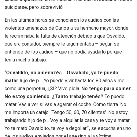
suicidarse, pero sobrevivió.
En las últimas horas se conocieron los audios con las
violentas amenazas de Carlos a su hermano mayor, donde
le recriminaba la falta de atención debido a que Osvaldo,
que era contador, siempre le argumentaba – según se
entiende de los audios – que no podía ayudarlo porque
tenía mucho trabajo.
“
Osvaldito, no amenazés… Osvaldito, yo te puedo
matar hijo de p…
Yo puedo vivir hasta los 80 años y me
como una perpetua, ¿SÍ? Vivo piola.
No tengo para comer.
No estoy comiendo. ¿Tanto trabajo tenés?
Te puedo
matar. Vas a ver si vas a agarrar el coche. Como tierra. No
me importa un carajo. ‘Tengo 50, 60, 70 clientes’. No estoy
trabajando hijo de p… Voy a alquilar la casa y te voy a matar.
Yo te mato Osvaldito, te voy a degollar
”,
se escucha en uno
de los audios enviados por el asesino a la víctima.