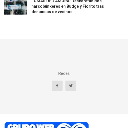
LOMAS DE ZAMORA :Desbaratan dos
narcobúnkeres en Budge y Fiorito tras
denuncias de vecinos
Redes