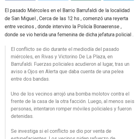
El pasado Miércoles en el Barrio Barrufaldi de la localidad
de San Miguel , Cerca de las 12 hs , comenzó una reyerta
entre vecinos , donde intervino la Policía Bonaerense ,
donde se vio herida una femenina de dicha jefatura policial .
El conflicto se dio durante el mediodía del pasado
miércoles, en Rivas y Victorino De La Plaza, en
Barrufaldi. Fuerzas policiales acudieron al lugar, tras un
aviso a Ojos en Alerta que daba cuenta de una pelea
entre dos bandas.
Uno de los vecinos arrojó una bomba molotov contra el
frente de la casa de la otra facción. Luego, al menos seis
personas, intentaron romper móviles policiales y fueron
detenidas.
Se investiga si el conflicto se dio por venta de
estupefacientes. Los vecinos piden refuerzo de