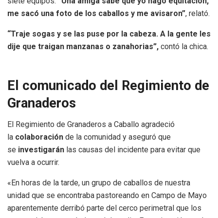
siete equipos.
“Una amiga sabe que yo hago equitación,
me sacó una foto de los caballos y me avisaron”
, relató.
“Traje sogas y se las puse por la cabeza. A la gente les
dije que traigan manzanas o zanahorias”,
contó la chica.
El comunicado del Regimiento de
Granaderos
El Regimiento de Granaderos a Caballo agradeció
la
colaboración
de la comunidad y aseguró que
se
investigarán
las causas del incidente para evitar que
vuelva a ocurrir.
«En horas de la tarde, un grupo de caballos de nuestra
unidad que se encontraba pastoreando en Campo de Mayo
aparentemente derribó parte del cerco perimetral que los