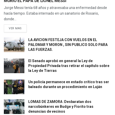
MURIÓ EL PAPÁ DE LIONEL MESSI
Jorge Messi tenía 68 años y atravesaba una enfermedad desde
hacía tiempo. Estaba internado en un sanatorio de Rosario,
donde...
VER MAS
LA AVICION FESTEJA CON VUELOS EN EL
PALOMAR Y MORON , SIN PUBLICO SOLO PARA
LAS FUERZAS.
El Senado aprobó en general la Ley de
Propiedad Privada tras retirar el capítulo sobre
la Ley de Tierras
Un policía permanece en estado crítico tras ser
baleado durante un procedimiento en Luján
LOMAS DE ZAMORA :Desbaratan dos
narcobúnkeres en Budge y Fiorito tras
denuncias de vecinos