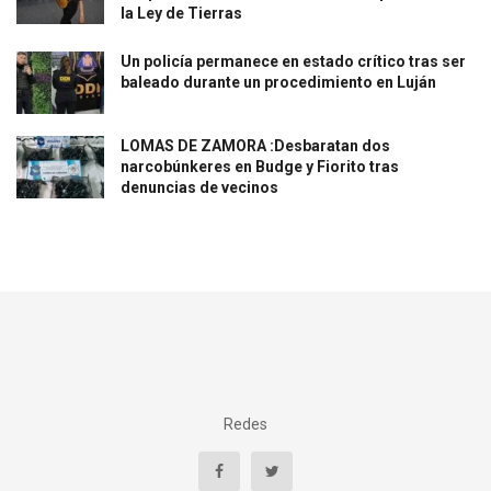
la Ley de Tierras
Un policía permanece en estado crítico tras ser
baleado durante un procedimiento en Luján
LOMAS DE ZAMORA :Desbaratan dos
narcobúnkeres en Budge y Fiorito tras
denuncias de vecinos
Redes