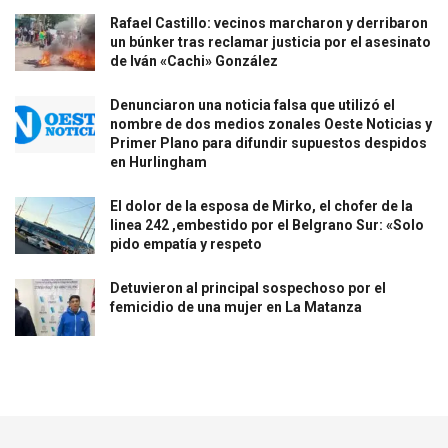
Rafael Castillo: vecinos marcharon y derribaron
un búnker tras reclamar justicia por el asesinato
de Iván «Cachi» González
Denunciaron una noticia falsa que utilizó el
nombre de dos medios zonales Oeste Noticias y
Primer Plano para difundir supuestos despidos
en Hurlingham
El dolor de la esposa de Mirko, el chofer de la
linea 242 ,embestido por el Belgrano Sur: «Solo
pido empatía y respeto
Detuvieron al principal sospechoso por el
femicidio de una mujer en La Matanza