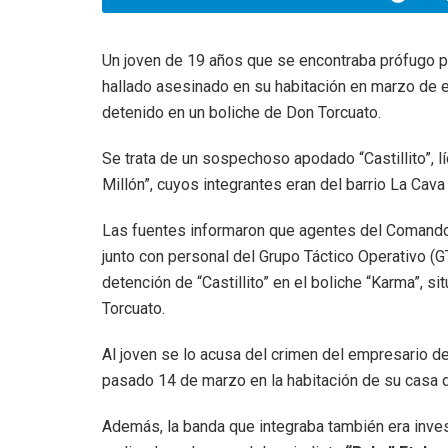
Un joven de 19 años que se encontraba prófugo p
hallado asesinado en su habitación en marzo de e
detenido en un boliche de Don Torcuato.
Se trata de un sospechoso apodado “Castillito”, l
Millón”, cuyos integrantes eran del barrio La Cava
Las fuentes informaron que agentes del Comando 
junto con personal del Grupo Táctico Operativo (G
detención de “Castillito” en el boliche “Karma”, 
Torcuato.
Al joven se lo acusa del crimen del empresario d
pasado 14 de marzo en la habitación de su casa d
Además, la banda que integraba también era inves