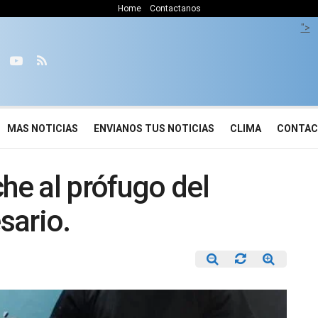
Home
Contactanos
">
MAS NOTICIAS
ENVIANOS TUS NOTICIAS
CLIMA
CONTA
he al prófugo del
sario.