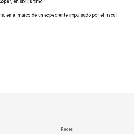
copar
, en abril último.
cia, en el marco de un expediente impulsado por el fiscal
Redes