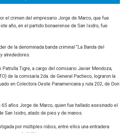
or el crimen del empresario Jorge de Marco, que fue
ste año, en el partido bonaerense de San Isidro, fue
íder de la denominada banda criminal “La Banda del
 y alrededores.
Patrulla Tigre, a cargo del comisario Javier Mendoza,
TO) de la comisaría 2da. de General Pacheco, lograron la
situado en Colectora Oeste Panamericana y ruta 202, de Don
e 65 años Jorge de Marco, quien fue hallado asesinado el
e San Isidro, atado de pies y de manos.
tigada por múltiples robos, entre ellos una entradera