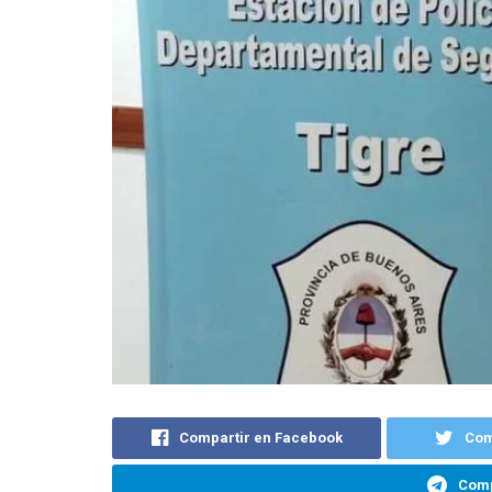
Compartir en Facebook
Com
Comp