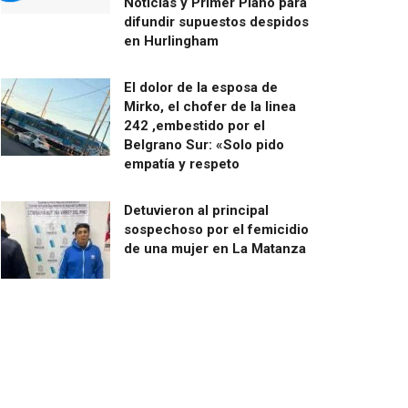
Noticias y Primer Plano para
difundir supuestos despidos
en Hurlingham
El dolor de la esposa de
Mirko, el chofer de la linea
242 ,embestido por el
Belgrano Sur: «Solo pido
empatía y respeto
Detuvieron al principal
sospechoso por el femicidio
de una mujer en La Matanza