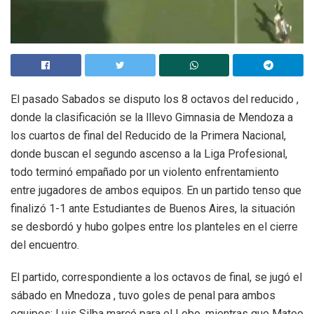
El pasado Sabados se disputo los 8 octavos del reducido ,
donde la clasificación se la lllevo Gimnasia de Mendoza a
los cuartos de final del Reducido de la Primera Nacional,
donde buscan el segundo ascenso a la Liga Profesional,
todo terminó empañado por un violento enfrentamiento
entre jugadores de ambos equipos. En un partido tenso que
finalizó 1-1 ante Estudiantes de Buenos Aires, la situación
se desbordó y hubo golpes entre los planteles en el cierre
del encuentro.
El partido, correspondiente a los octavos de final, se jugó el
sábado en Mnedoza , tuvo goles de penal para ambos
equipos: Luis Silba marcó para el Lobo, mientras que Mateo