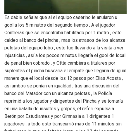
Es dable señalar que al el equipo caserino le anularon u
gool a los 5 minutos del segundo tiempo , A el jugador
Contreras que se encontraba habilitado por 1 metro , esto
caldeo al banco del pincha , mas los atrasos de los alcanza
pelotas del equipo lobo , esto fue llevando a la visita a ver
injusticias , así a los pocos minutos llegaría el gool de local
de penal bien cobrado , y Ottta cambiara a titulares por
suplentes el pincha buscaría el empate que llegaría de igual
manera que el local desde los 12 pasos por Elias Acosta ,
asi ambos se ponían en igualdad , tras una discusión del
banco del Matador con un alcanza pelotas , la Policía
reprimió a los jugador y dirigentes del Pincha y se tornaría
en una batalla de insultos y golpes, el réferi expulsa a
Berón por Estudiantes y por Gimnasia a 1 dirigentes 1
jugadores , a todo esto transcurrió mas de 11 minutos sin