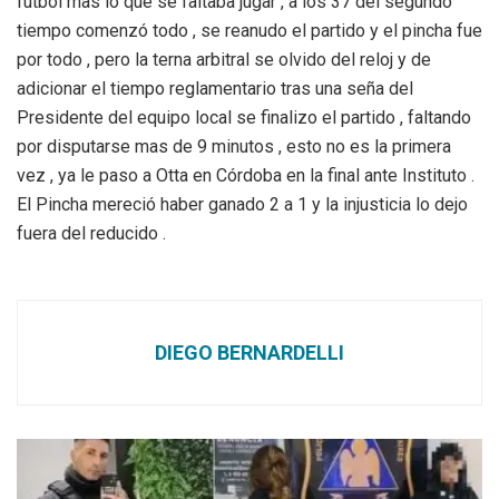
futbol mas lo que se faltaba jugar , a los 37 del segundo
tiempo comenzó todo , se reanudo el partido y el pincha fue
por todo , pero la terna arbitral se olvido del reloj y de
adicionar el tiempo reglamentario tras una seña del
Presidente del equipo local se finalizo el partido , faltando
por disputarse mas de 9 minutos , esto no es la primera
vez , ya le paso a Otta en Córdoba en la final ante Instituto .
El Pincha mereció haber ganado 2 a 1 y la injusticia lo dejo
fuera del reducido .
DIEGO BERNARDELLI