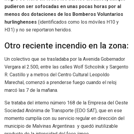
pudieron ser sofocadas en unas pocas horas por al
menos dos dotaciones de los Bomberos Voluntarios
hurlinghenses
(identificados como los móviles H10 y
H31) y no se reportaron heridos.
Otro reciente incendio en la zona:
Un colectivo que se trasladaba por la Avenida Gobernador
Vergara al 2.500, entre las calles Wolf Schcolnik y Sargento
R. Castillo y a metros del Centro Cultural Leopoldo
Marechal, comenzó a prenderse fuego cuando el reloj
marcó las 7 de la mañana.
Se trataba del interno número 168 de la Empresa del Oeste
Sociedad Anónima de Transporte (EDO SAT), que en ese
momento cumplía con su servicio regular en dirección del
municipio de Malvinas Argentinas y quedó inutilizable
producto de la intensidad del foco ígneo.