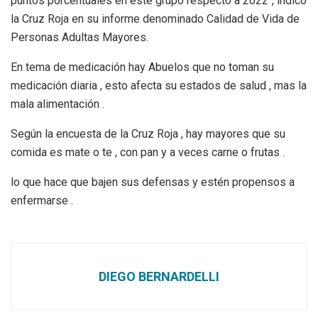
puntos porcentuales en este grupo respecto a 2022″, indicó
la Cruz Roja en su informe denominado Calidad de Vida de
Personas Adultas Mayores.
En tema de medicación hay Abuelos que no toman su
medicación diaria , esto afecta su estados de salud , mas la
mala alimentación .
Según la encuesta de la Cruz Roja , hay mayores que su
comida es mate o te , con pan y a veces carne o frutas .
lo que hace que bajen sus defensas y estén propensos a
enfermarse .
DIEGO BERNARDELLI