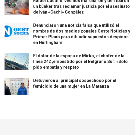
Rafael Castillo: vecinos marcharon y derribaron
un búnker tras reclamar justicia por el asesinato
de Iván «Cachi» González
Denunciaron una noticia falsa que utilizó el
nombre de dos medios zonales Oeste Noticias y
Primer Plano para difundir supuestos despidos
en Hurlingham
El dolor de la esposa de Mirko, el chofer de la
linea 242 ,embestido por el Belgrano Sur: «Solo
pido empatía y respeto
Detuvieron al principal sospechoso por el
femicidio de una mujer en La Matanza