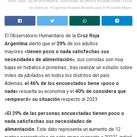
Olmo Calvo. 26/09/2018 Madrid. Comunidad de Madrid Hospital Infata Leonor
de Vallecas. Programa Hospital Amable para el Paciente Mayor.
El Observatorio Humanitario de la
Cruz Roja
Argentina
alertó que el
29%
de los adultos
mayores
«tienen poco o nada satisfechas sus
necesidades de alimentación»
, sus comidas son muy
bajas en hidratos e proteínas , tras realizar un estudio sobre
miles de jubilados en todos los distritos del país.
Además,
el 46% de los encuestados tiene «poco o
nada»
resuelta su economía y el
40% de considera que
«empeoró» su situación
respecto al 2023.
«El 29% de las personas encuestadas tienen poco o
nada satisfechas sus necesidades de
alimentación.
Este dato representa un aumento de 12