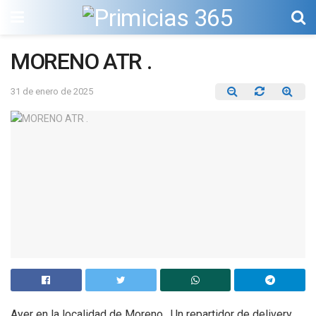
MORENO ATR .
31 de enero de 2025
Ayer en la localidad de Moreno , Un repartidor de delivery ,