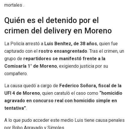
mortales .
Quién es el detenido por el
crimen del delivery en Moreno
La Policía arrestó a
Luis Benítez, de 38 años
, quien fue
capturado con el
rostro ensangrentado
. Tras el crimen, un
grupo de
repartidores se manifestó frente a la
Comisaría 1° de Moreno
, exigiendo justicia por su
compañero.
La causa quedó a cargo de
Federico Soñora, fiscal de la
UFI 4 de Moreno
, quien caratuló el caso como
“homicidio
agravado en concurso real con homicidio simple en
tentativa”
.
A lo que pudo acceder este medio Luis tiene causa penales
por Robo Agravado y Simples .