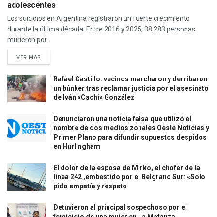
adolescentes
Los suicidios en Argentina registraron un fuerte crecimiento
durante la última década. Entre 2016 y 2025, 38.283 personas
murieron por...
VER MAS
Rafael Castillo: vecinos marcharon y derribaron
un búnker tras reclamar justicia por el asesinato
de Iván «Cachi» González
Denunciaron una noticia falsa que utilizó el
nombre de dos medios zonales Oeste Noticias y
Primer Plano para difundir supuestos despidos
en Hurlingham
El dolor de la esposa de Mirko, el chofer de la
linea 242 ,embestido por el Belgrano Sur: «Solo
pido empatía y respeto
Detuvieron al principal sospechoso por el
femicidio de una mujer en La Matanza