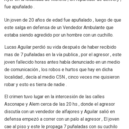
fue apuñalado .
Un joven de 20 años de edad fue apuñalado , luego de que
este salga en defensa de un Vendedor Ambulante que
estaba siendo agredido por un hombre con un cuchillo.
Lucas Aguilar perdió su vida después de haber recibido
mas de 7 puñaladas en la vía publica , por el agresor , este
joven fallecido horas antes había denunciado en un medio
de comunicación , los robos e hurtos que hay en dicha
localidad , decía al medio C5N , cinco veces me quisieron
robar y esto es tierra de nadie .
El crimen tuvo lugar en la intercesión de las calles
Asconape y Alem cerca de las 20 hs , donde el agresor
discutía con un vendedor de alfajores y Aguilar salió en
defensa empezó a correr con un palo al agresor , El joven
cae al piso y este le propaga 7 puñaladas con su cuchilo