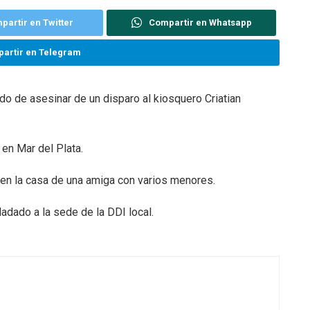
partir en Twitter
Compartir en Whatsapp
artir en Telegram
do de asesinar de un disparo al kiosquero Criatian
 en Mar del Plata.
 en la casa de una amiga con varios menores.
ladado a la sede de la DDI local.