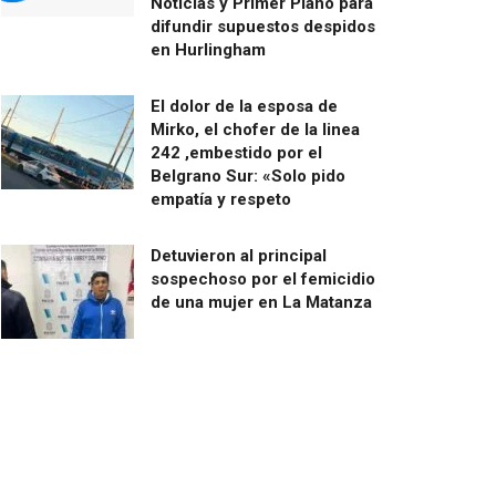
Noticias y Primer Plano para
difundir supuestos despidos
en Hurlingham
El dolor de la esposa de
Mirko, el chofer de la linea
242 ,embestido por el
Belgrano Sur: «Solo pido
empatía y respeto
Detuvieron al principal
sospechoso por el femicidio
de una mujer en La Matanza