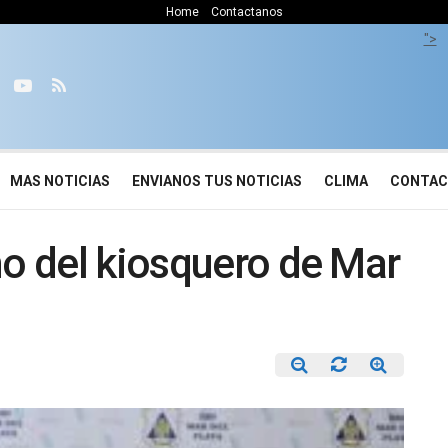
Home
Contactanos
">
MAS NOTICIAS
ENVIANOS TUS NOTICIAS
CLIMA
CONTA
no del kiosquero de Mar