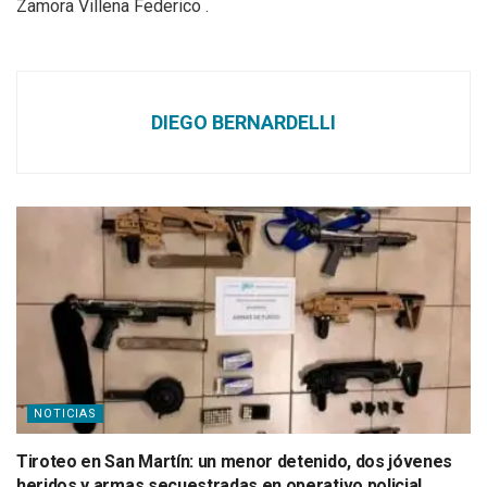
Zamora Villena Federico .
DIEGO BERNARDELLI
NOTICIAS
Tiroteo en San Martín: un menor detenido, dos jóvenes
heridos y armas secuestradas en operativo policial