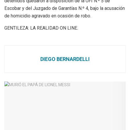
detenidos quedaron a disposición de la UFI N.º 5 de
Escobar y del Juzgado de Garantías N.º 4, bajo la acusación
de homicidio agravado en ocasión de robo.
GENTILEZA: LA REALIDAD ON LINE.
DIEGO BERNARDELLI