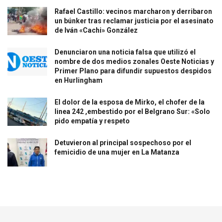
Rafael Castillo: vecinos marcharon y derribaron
un búnker tras reclamar justicia por el asesinato
de Iván «Cachi» González
Denunciaron una noticia falsa que utilizó el
nombre de dos medios zonales Oeste Noticias y
Primer Plano para difundir supuestos despidos
en Hurlingham
El dolor de la esposa de Mirko, el chofer de la
linea 242 ,embestido por el Belgrano Sur: «Solo
pido empatía y respeto
Detuvieron al principal sospechoso por el
femicidio de una mujer en La Matanza