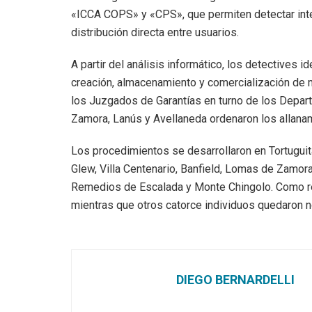
«ICCA COPS» y «CPS», que permiten detectar inte
distribución directa entre usuarios.
A partir del análisis informático, los detectives 
creación, almacenamiento y comercialización de ma
los Juzgados de Garantías en turno de los Depar
Zamora, Lanús y Avellaneda ordenaron los allana
Los procedimientos se desarrollaron en Tortuguit
Glew, Villa Centenario, Banfield, Lomas de Zamora
Remedios de Escalada y Monte Chingolo. Como re
mientras que otros catorce individuos quedaron no
DIEGO BERNARDELLI