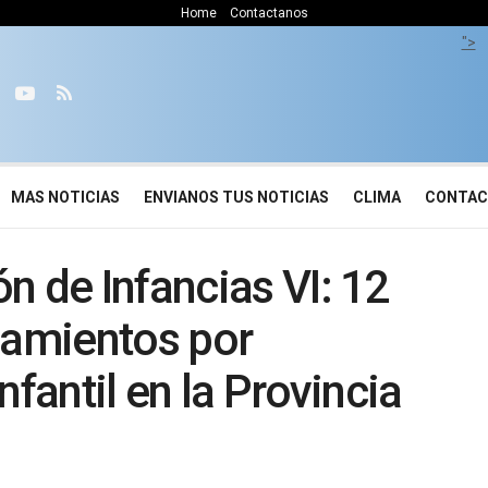
Home
Contactanos
">
MAS NOTICIAS
ENVIANOS TUS NOTICIAS
CLIMA
CONTA
n de Infancias VI: 12
namientos por
nfantil en la Provincia