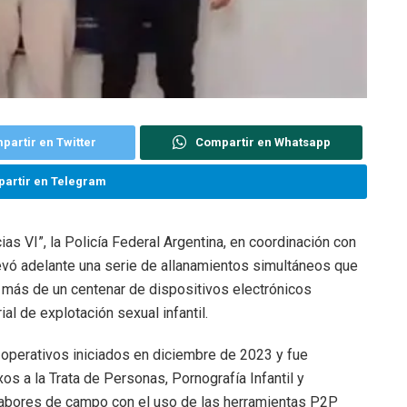
partir en Twitter
Compartir en Whatsapp
artir en Telegram
as VI”, la Policía Federal Argentina, en coordinación con
levó adelante una serie de allanamientos simultáneos que
 más de un centenar de dispositivos electrónicos
al de explotación sexual infantil.
s operativos iniciados en diciembre de 2023 y fue
s a la Trata de Personas, Pornografía Infantil y
labores de campo con el uso de las herramientas P2P