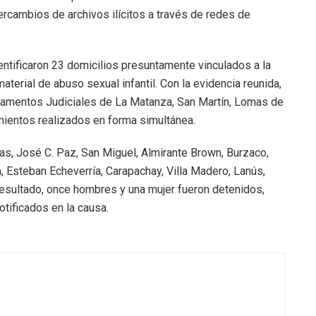
rcambios de archivos ilícitos a través de redes de
identificaron 23 domicilios presuntamente vinculados a la
terial de abuso sexual infantil. Con la evidencia reunida,
tamentos Judiciales de La Matanza, San Martín, Lomas de
mientos realizados en forma simultánea.
as, José C. Paz, San Miguel, Almirante Brown, Burzaco,
, Esteban Echeverría, Carapachay, Villa Madero, Lanús,
sultado, once hombres y una mujer fueron detenidos,
tificados en la causa.