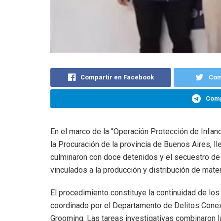
Compartir en Facebook
Com
Comp
En el marco de la “Operación Protección de Infanci
la Procuración de la provincia de Buenos Aires, l
culminaron con doce detenidos y el secuestro de
vinculados a la producción y distribución de materi
El procedimiento constituye la continuidad de lo
coordinado por el Departamento de Delitos Conexo
Grooming. Las tareas investigativas combinaron 