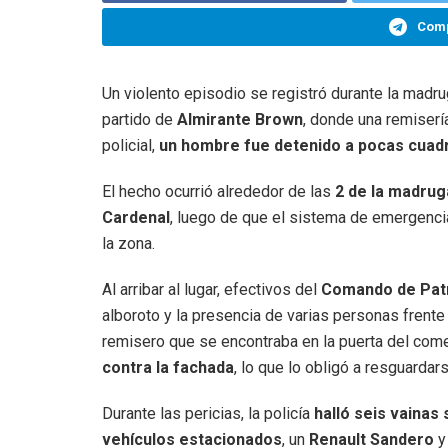
Comp
Un violento episodio se registró durante la madr
partido de
Almirante Brown
, donde una remiserí
policial,
un hombre fue detenido a pocas cuadra
El hecho ocurrió alrededor de las
2 de la madru
Cardenal
, luego de que el sistema de emergenc
la zona.
Al arribar al lugar, efectivos del
Comando de Patr
alboroto y la presencia de varias personas frente
remisero que se encontraba en la puerta del com
contra la fachada
, lo que lo obligó a resguardar
Durante las pericias, la policía
halló seis vainas
vehículos estacionados
, un
Renault Sandero
y