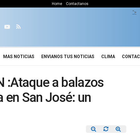
Home
Contactanos
">
MAS NOTICIAS
ENVIANOS TUS NOTICIAS
CLIMA
CONTA
:Ataque a balazos
a en San José: un