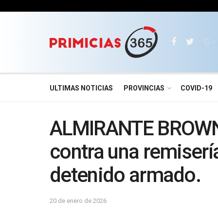
ULTIMAS NOTICIAS
PROVINCIAS
COVID-19
ALMIRANTE BROWN 
contra una remiserí
detenido armado.
20 de enero de 2026