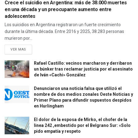
Crece el suicidio en Argentina: más de 38.000 muertes
en una década y un preocupante aumento entre
adolescentes
Los suicidios en Argentina registraron un fuerte crecimiento
durante la última década. Entre 2016 y 2025, 38.283 personas
murieron por...
VER MAS
Rafael Castillo: vecinos marcharon y derribaron
un búnker tras reclamar justicia por el asesinato
de Iván «Cachi» González
Denunciaron una noticia falsa que utilizó el
nombre de dos medios zonales Oeste Noticias y
Primer Plano para difundir supuestos despidos
en Hurlingham
El dolor de la esposa de Mirko, el chofer de la
linea 242 ,embestido por el Belgrano Sur: «Solo
pido empatía y respeto