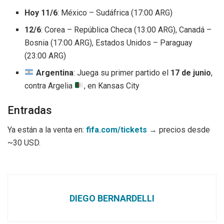
Hoy 11/6
: México – Sudáfrica (17:00 ARG)
12/6
: Corea – República Checa (13:00 ARG), Canadá –
Bosnia (17:00 ARG), Estados Unidos – Paraguay
(23:00 ARG)
Argentina
: Juega su primer partido el
17 de junio
,
contra Argelia
, en Kansas City
Entradas
Ya están a la venta en:
fifa.com/tickets
→ precios desde
~30 USD.
DIEGO BERNARDELLI