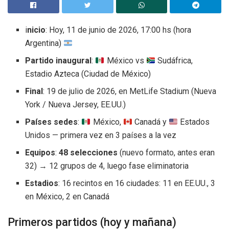
i
nicio
: Hoy, 11 de junio de 2026, 17:00 hs (hora
Argentina)
Partido inaugural
:
México vs
Sudáfrica,
Estadio Azteca (Ciudad de México)
Final
: 19 de julio de 2026, en MetLife Stadium (Nueva
York / Nueva Jersey, EE.UU.)
Países sedes
:
México,
Canadá y
Estados
Unidos — primera vez en 3 países a la vez
Equipos
:
48 selecciones
(nuevo formato, antes eran
32) → 12 grupos de 4, luego fase eliminatoria
Estadios
: 16 recintos en 16 ciudades: 11 en EE.UU., 3
en México, 2 en Canadá
Primeros partidos (hoy y mañana)