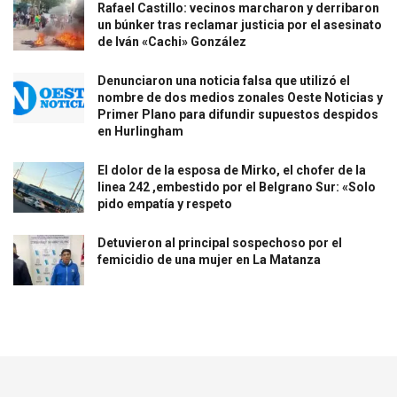
Rafael Castillo: vecinos marcharon y derribaron
un búnker tras reclamar justicia por el asesinato
de Iván «Cachi» González
Denunciaron una noticia falsa que utilizó el
nombre de dos medios zonales Oeste Noticias y
Primer Plano para difundir supuestos despidos
en Hurlingham
El dolor de la esposa de Mirko, el chofer de la
linea 242 ,embestido por el Belgrano Sur: «Solo
pido empatía y respeto
Detuvieron al principal sospechoso por el
femicidio de una mujer en La Matanza