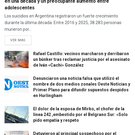
en una década y un preocupante aumento entre
adolescentes
Los suicidios en Argentina registraron un fuerte crecimiento
durante la última década. Entre 2016 y 2025, 38.283 personas
murieron por...
VER MAS
Rafael Castillo: vecinos marcharon y derribaron
un búnker tras reclamar justicia por el asesinato
de Iván «Cachi» González
Denunciaron una noticia falsa que utilizó el
nombre de dos medios zonales Oeste Noticias y
Primer Plano para difundir supuestos despidos
en Hurlingham
El dolor de la esposa de Mirko, el chofer de la
linea 242 ,embestido por el Belgrano Sur: «Solo
pido empatía y respeto
Detuvieron al principal sospechoso por el