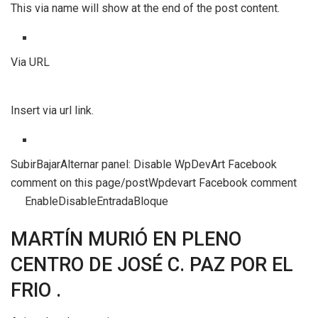
This via name will show at the end of the post content.
Via URL
Insert via url link.
SubirBajarAlternar panel: Disable WpDevArt Facebook
comment on this page/postWpdevart Facebook comment
EnableDisableEntradaBloque
MARTÍN MURIÓ EN PLENO
CENTRO DE JOSÉ C. PAZ POR EL
FRIO .