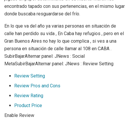
encontrado tapado con sus pertenencias, en el mismo lugar
donde buscaba resguardarse del frío.
En lo que va del año ya varias personas en situación de
calle han perdido su vida , En Caba hay refugios , pero en el
Gran Buenos Aires no hay lo que complica , si ves a una
persona en situación de calle llamar al 108 en CABA .
SubirBajarAlternar panel: JNews : Social
MetaSubirBajarAlternar panel: JNews : Review Setting
Review Setting
Review Pros and Cons
Review Rating
Product Price
Enable Review