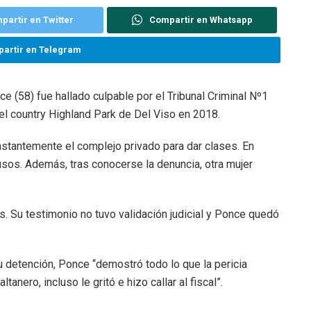
partir en Twitter
Compartir en Whatsapp
artir en Telegram
 (58) fue hallado culpable por el Tribunal Criminal Nº1
el country Highland Park de Del Viso en 2018.
nstantemente el complejo privado para dar clases. En
sos. Además, tras conocerse la denuncia, otra mujer
. Su testimonio no tuvo validación judicial y Ponce quedó
u detención, Ponce “demostró todo lo que la pericia
tanero, incluso le gritó e hizo callar al fiscal”.