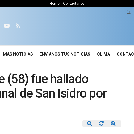
Home
Contactanos
">
MAS NOTICIAS
ENVIANOS TUS NOTICIAS
CLIMA
CONTA
 (58) fue hallado
unal de San Isidro por