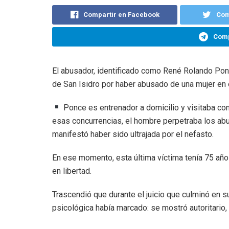
Compartir en Facebook
Com
Comp
El abusador, identificado como René Rolando Ponce
de San Isidro por haber abusado de una mujer en 
Ponce es entrenador a domicilio y visitaba co
esas concurrencias, el hombre perpetraba los abu
manifestó haber sido ultrajada por el nefasto.
En ese momento, esta última víctima tenía 75 años
en libertad.
Trascendió que durante el juicio que culminó en s
psicológica había marcado: se mostró autoritario, al