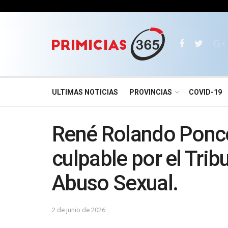
ULTIMAS NOTICIAS
PROVINCIAS
COVID-19
René Rolando Ponce
culpable por el Trib
Abuso Sexual.
2 de junio de 2026