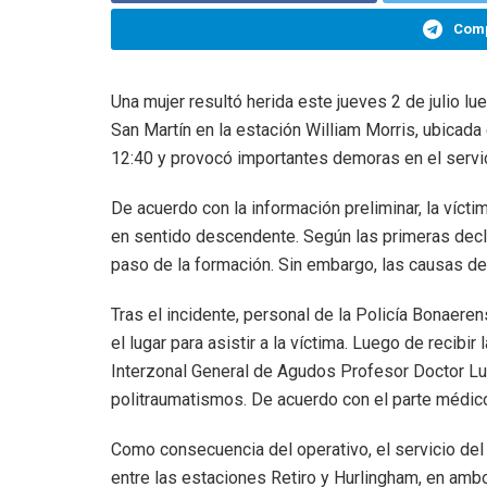
Comp
Una mujer resultó herida este jueves 2 de julio l
San Martín en la estación William Morris, ubicada 
12:40 y provocó importantes demoras en el servici
De acuerdo con la información preliminar, la víctim
en sentido descendente. Según las primeras decla
paso de la formación. Sin embargo, las causas de
Tras el incidente, personal de la Policía Bonaer
el lugar para asistir a la víctima. Luego de recibi
Interzonal General de Agudos Profesor Doctor L
politraumatismos. De acuerdo con el parte médico 
Como consecuencia del operativo, el servicio del 
entre las estaciones Retiro y Hurlingham, en amb