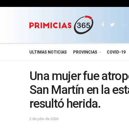
ULTIMAS NOTICIAS
PROVINCIAS
COVID-19
Una mujer fue atrope
San Martín en la es
resultó herida.
2 de julio de 2026