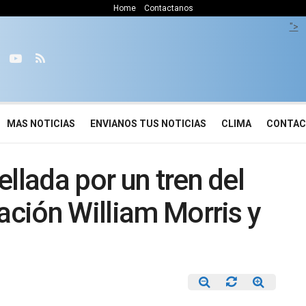
Home
Contactanos
">
MAS NOTICIAS
ENVIANOS TUS NOTICIAS
CLIMA
CONTA
llada por un tren del
tación William Morris y