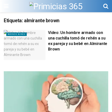
Etiqueta:
almirante brown
Video: Un hombre armado con
BUENOS AIRES
una cuchilla tomó de rehén a su
ex pareja y su bebé en Almirante
Brown