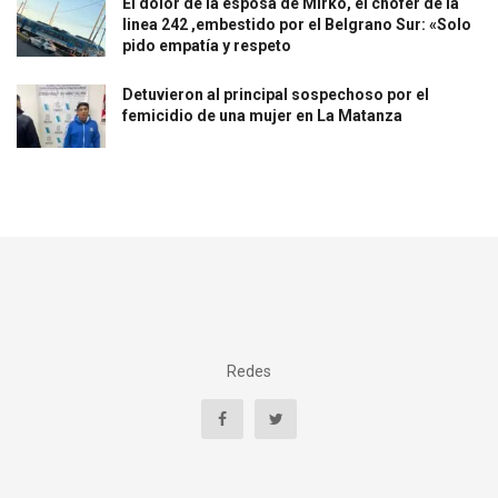
El dolor de la esposa de Mirko, el chofer de la
linea 242 ,embestido por el Belgrano Sur: «Solo
pido empatía y respeto
Detuvieron al principal sospechoso por el
femicidio de una mujer en La Matanza
Redes